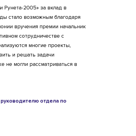
 Рунета-2005» за вклад в
ады стало возможным благодаря
монии вручения премии начальник
тивном сотрудничестве с
еализуются многие проекты,
вить и решать задачи
е не могли рассматриваться в
 руководителю отдела по