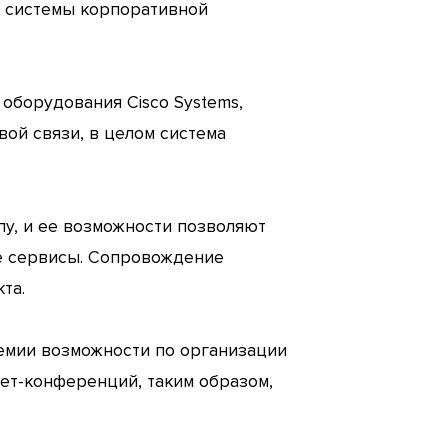
и системы корпоративной
оборудования Cisco Systems,
вой связи, в целом система
у, и ее возможности позволяют
е сервисы. Сопровождение
та.
емии возможности по организации
ет-конференций, таким образом,