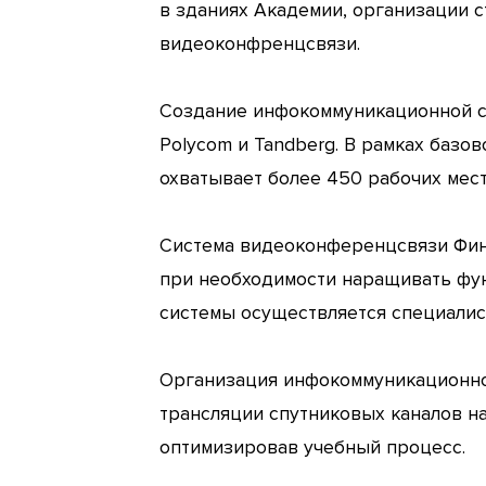
в зданиях Академии, организации 
видеоконфренцсвязи.
Создание инфокоммуникационной си
Polycom и Tandberg. В рамках базо
охватывает более 450 рабочих мест
Система видеоконференцсвязи Фина
при необходимости наращивать фу
системы осуществляется специалист
Организация инфокоммуникационно
трансляции спутниковых каналов н
оптимизировав учебный процесс.