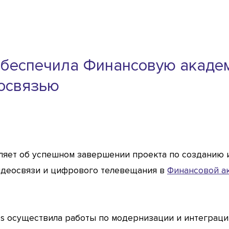
s обеспечила Финансовую акад
освязью
являет об успешном завершении проекта по созданию
деосвязи и цифрового телевещания в
Финансовой а
gies осуществила работы по модернизации и интегра