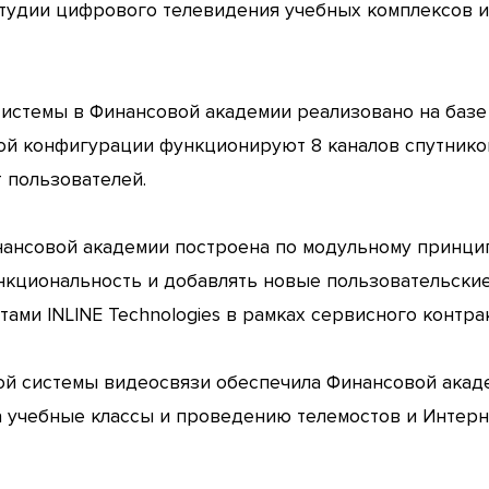
студии цифрового телевидения учебных комплексов 
стемы в Финансовой академии реализовано на базе 
вой конфигурации функционируют 8 каналов спутнико
 пользователей.
нсовой академии построена по модульному принцип
нкциональность и добавлять новые пользовательски
ами INLINE Technologies в рамках сервисного контрак
й системы видеосвязи обеспечила Финансовой акад
а учебные классы и проведению телемостов и Интерн