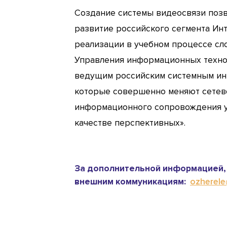
Создание системы видеосвязи позв
развитие российского сегмента Ин
реализации в учебном процессе сл
Управления информационных техно
ведущим российским системным инт
которые совершенно меняют сетево
информационного сопровождения уч
качестве перспективных».
За дополнительной информацией, 
внешним коммуникациям:
ozherele@