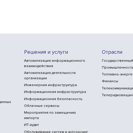
Решения и услуги
Отрасли
Автоматизация информационного
Государственный
взаимодействия
Промышленност
Автоматизация деятельности
Топливно-энерге
организации
Финансы
Инженерная инфраструктура
Телекоммуникаци
Информационная инфраструктура
Телерадиовещан
Информационная безопасность
данных
Облачные сервисы
Мероприятия по замещению
импорта
ИТ-аудит
Обслуживание систем и аутсорсинг