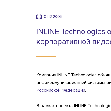
01.12.2005
INLINE Technologie
корпоративной виде
Компания INLINE Technologies объ
инфокоммуникационной системы ви
Российской Федерации
.
В рамках проекта INLINE Technolo