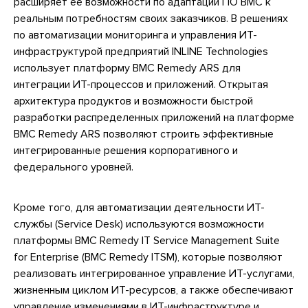
расширяет ее возможности по адаптации ПО BMC к
реальным потребностям своих заказчиков. В решениях
по автоматизации мониторинга и управления ИТ-
инфраструктурой предприятий INLINE Technologies
использует платформу BMC Remedy ARS для
интеграции ИТ-процессов и приложений. Открытая
архитектура продуктов и возможности быстрой
разработки распределенных приложений на платформе
BMC Remedy ARS позволяют строить эффективные
интегрированные решения корпоративного и
федерального уровней.
Кроме того, для автоматизации деятельности ИТ-
службы (Service Desk) используются возможности
платформы BMC Remedy IT Service Management Suite
for Enterprise (BMC Remedy ITSM), которые позволяют
реализовать интегрированное управление ИТ-услугами,
жизненным циклом ИТ-ресурсов, а также обеспечивают
управление изменениями в ИТ-инфраструктуре и