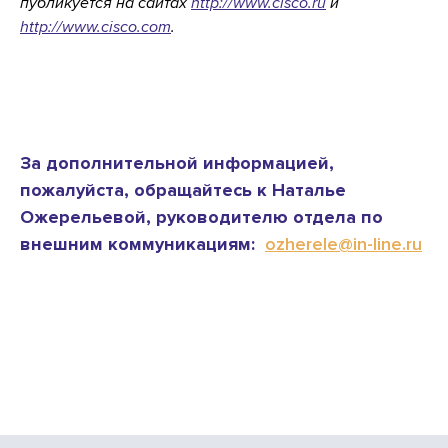
публикуется на сайтах
http://www.cisco.ru
и
http://www.cisco.com
.
За дополнительной информацией,
пожалуйста, обращайтесь к Наталье
Ожерельевой, руководителю отдела по
внешним коммуникациям:
ozherele@in-line.ru