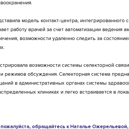
воохранения.
редставила модель контакт-центра, интегрированного
ет работу врачей за счет автоматизации ведения ам
ечения, возможности удаленно следить за состояние
х.
нстрировала возможности системы селекторной связи 
и режимов обсуждения. Селекторная система предн
аний в административных органах системы здравоох
аспределенных клиниках и легко встраивается в лок
пожалуйста, обращайтесь к Наталье Ожерельевой,