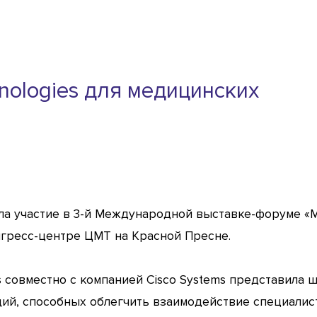
nologies для медицинских
яла участие в 3-й Международной выставке-форуме «
нгресс-центре ЦМТ на Красной Пресне.
es совместно с компанией Cisco Systems представила
ий, способных облегчить взаимодействие специалис