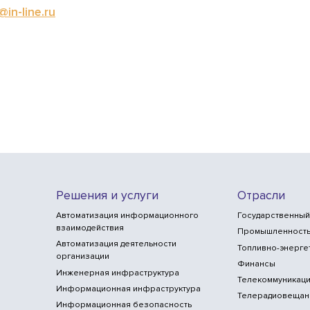
in-line.ru
Решения и услуги
Отрасли
Автоматизация информационного
Государственный
взаимодействия
Промышленност
Автоматизация деятельности
Топливно-энерге
организации
Финансы
Инженерная инфраструктура
Телекоммуникаци
Информационная инфраструктура
Телерадиовещан
Информационная безопасность