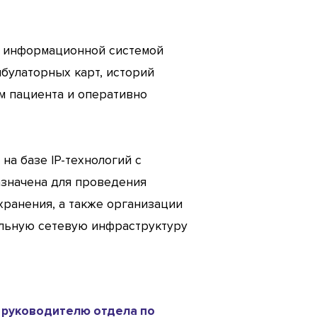
 с информационной системой
булаторных карт, историй
м пациента и оперативно
на базе IP-технологий с
азначена для проведения
ранения, а также организации
альную сетевую инфраструктуру
 руководителю отдела по