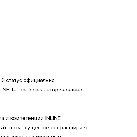
нный статус официально
INE Technologies авторизованно
а и компетенции INLINE
вый статус существенно расширяет