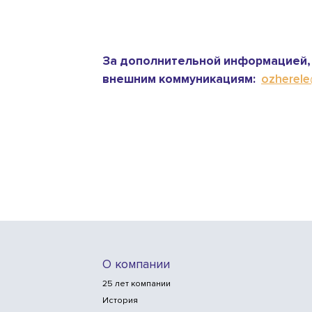
За дополнительной информацией, 
внешним коммуникациям:
ozherele@
О компании
25 лет компании
История