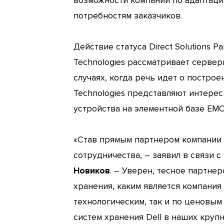
возможности компании по адаптаци
потребностям заказчиков.
Действие статуса Direct Solutions 
Technologies рассматривает серве
случаях, когда речь идет о построе
Technologies представляют интерес
устройства на элементной базе EMC
«Став прямым партнером компании 
сотрудничества, – заявил в связи с
Новиков
. – Уверен, тесное партне
хранения, каким является компания
технологическим, так и по ценовым
систем хранения Dell в наших круп