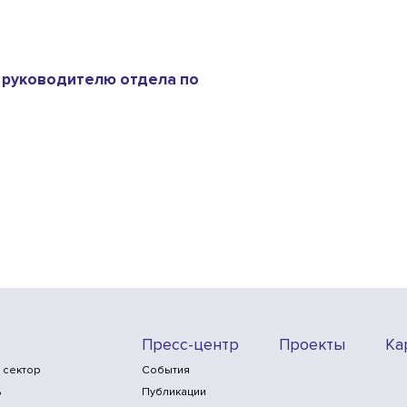
 руководителю отдела по
Пресс-центр
Проекты
Ка
 сектор
События
ь
Публикации