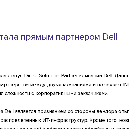
 стала прямым партнером Dell
ла статус Direct Solutions Partner компании Dell. Да
артнерства между двумя компаниями и позволяет INL
ня сложности с корпоративными заказчиками.
а Dell является признанием со стороны вендора опыт
х распределенных ИТ-инфраструктур. Кроме того, но