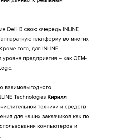
ения данных к реальным
ия Dell. В свою очередь INLINE
 аппаратную платформу во многих
Кроме того, для INLINE
и уровня предприятия – как OEM-
ogic.
го взаимовыгодного
NLINE Technologies
Кирилл
ычислительной техники и средств
ения для наших заказчиков как по
 использования компьютеров и
.