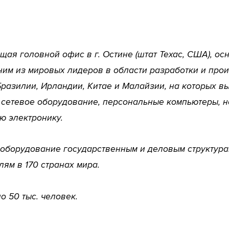
ая головной офис в г. Остине (штат Техас, США), осн
ним из мировых лидеров в области разработки и про
разилии, Ирландии, Китае и Малайзии, на которых в
 сетевое оборудование, персональные компьютеры, но
ю электронику.
 оборудование государственным и деловым структура
ям в 170 странах мира.
о 50 тыс. человек.