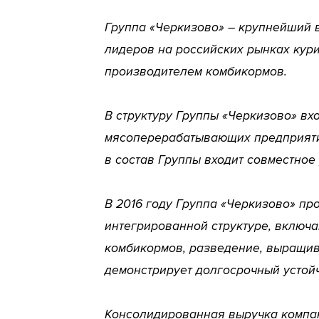
Группа «Черкизово» – крупнейший в
лидеров на российских рынках кури
производителем комбикормов.
В структуру Группы «Черкизово» вх
мясоперерабатывающих предприятий
в состав Группы входит совместное
В 2016 году Группа «Черкизово» пр
интегрированной структуре, включ
комбикормов, разведение, выращив
демонстрирует долгосрочный устой
Консолидированная выручка компани