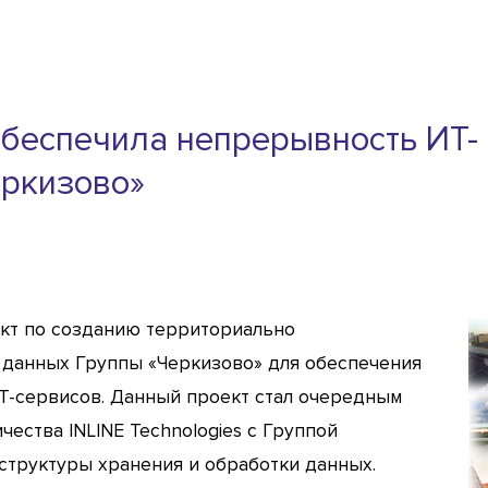
 обеспечила непрерывность ИТ-
еркизово»
ект по созданию территориально
 данных Группы «Черкизово» для обеспечения
Т-сервисов. Данный проект стал очередным
ества INLINE Technologies с Группой
структуры хранения и обработки данных.