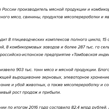
 России производитель мясной продукции и комбикор
ного мяса, свинины, продуктов мясопереработки и я
одит 8 птицеводческих комплексов полного цикла, 15
, 8 комбикормовых заводов и более 287 тыс. га сел
 российско-испанское предприятие «Тамбовская инде
оизвела 903 тыс. тонн мяса и мясной продукции. Бла
ающей выращивание зерновых, элеваторное хранение
ание и убой животных, а также мясопереработку и с
чивый рост продаж и прибыли.
и по итогам 2016 года составила 82,4 млрд рублей.