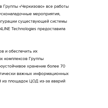
в Группы «Черкизово» все работы
пусконаладочные мероприятия,
нфигурации существующей системы
NLINE Technologies предоставила
в и обеспечить их
ых комплексов Группы
фоустойчивое хранение более 70
ритически важных информационных
й из площадок ЦОД из-за аварий