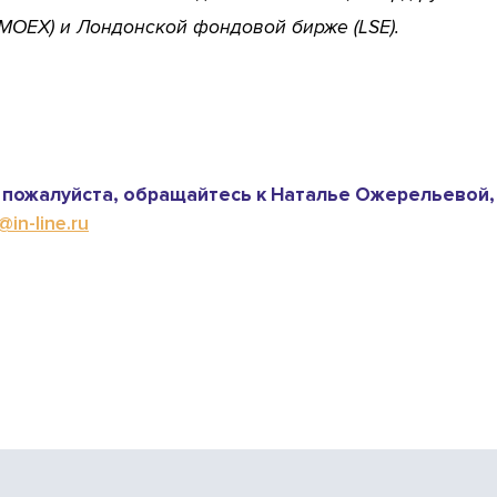
MOEX) и Лондонской фондовой бирже (LSE).
пожалуйста, обращайтесь к Наталье Ожерельевой,
in-line.ru