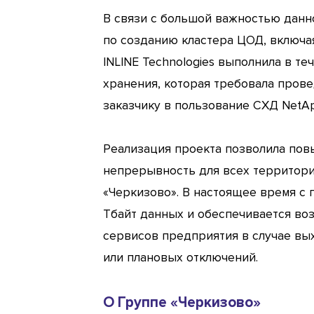
В связи с большой важностью данн
по созданию кластера ЦОД, включа
INLINE Technologies выполнила в т
хранения, которая требовала прове
заказчику в пользование СХД NetA
Реализация проекта позволила пов
непрерывность для всех территор
«Черкизово». В настоящее время с
Tбайт данных и обеспечивается во
сервисов предприятия в случае вы
или плановых отключений.
О Группе «Черкизово»