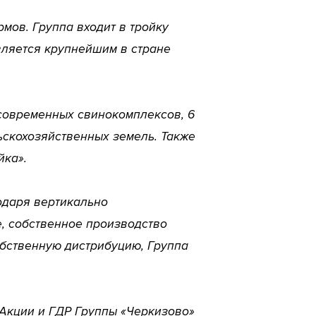
мов. Группа входит в тройку
вляется крупнейшим в стране
 современных свинокомплексов, 6
ьскохозяйственных земель. Также
йка».
годаря вертикально
, собственное производство
обственную дистрибуцию, Группа
 Акции и ГДР Группы «Черкизово»