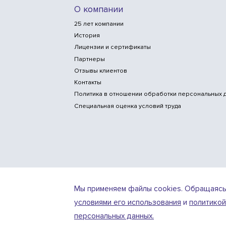
О компании
25 лет компании
История
Лицензии и сертификаты
Партнеры
Отзывы клиентов
Контакты
Политика в отношении обработки персональных 
Специальная оценка условий труда
Мы применяем файлы cookies. Обращаясь к 
условиями его использования
и
политикой
Design
Разработка
by
персональных данных.