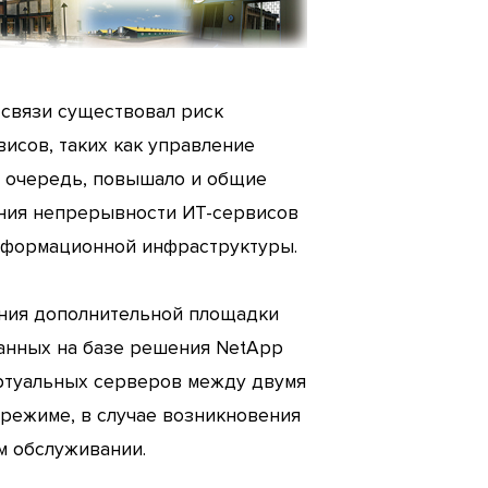
 связи существовал риск
исов, таких как управление
ю очередь, повышало и общие
ения непрерывности ИТ-сервисов
информационной инфраструктуры.
дания дополнительной площадки
анных на базе решения NetApp
иртуальных серверов между двумя
режиме, в случае возникновения
м обслуживании.