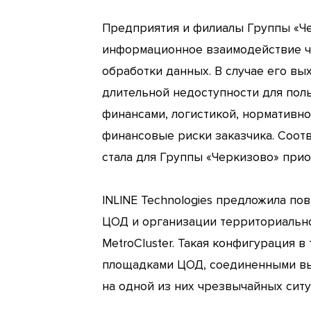
Предприятия и филиалы Группы «Че
информационное взаимодействие ч
обработки данных. В случае его вы
длительной недоступности для пол
финансами, логистикой, нормативно
финансовые риски заказчика. Соот
стала для Группы «Черкизово» при
INLINE Technologies предложила по
ЦОД и организации территориально
MetroCluster. Такая конфигурация 
площадками ЦОД, соединенными выс
на одной из них чрезвычайных ситу