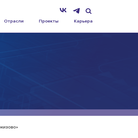
Отрасли
Проекты
Карьера
ркизово»