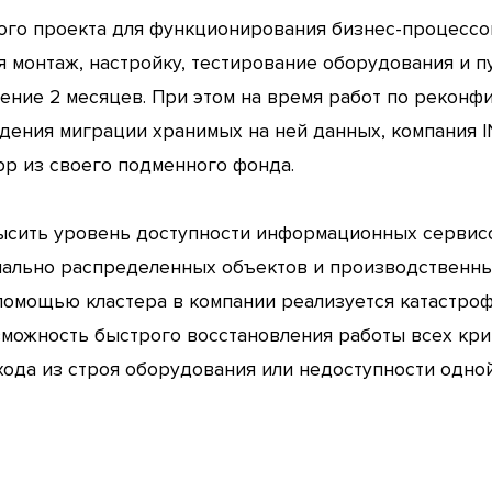
ого проекта для функционирования бизнес-процессо
я монтаж, настройку, тестирование оборудования и 
ечение 2 месяцев. При этом на время работ по реко
дения миграции хранимых на ней данных, компания I
pp из своего подменного фонда.
ысить уровень доступности информационных сервисо
иально распределенных объектов и производственн
 помощью кластера в компании реализуется катастро
зможность быстрого восстановления работы всех к
хода из строя оборудования или недоступности одно