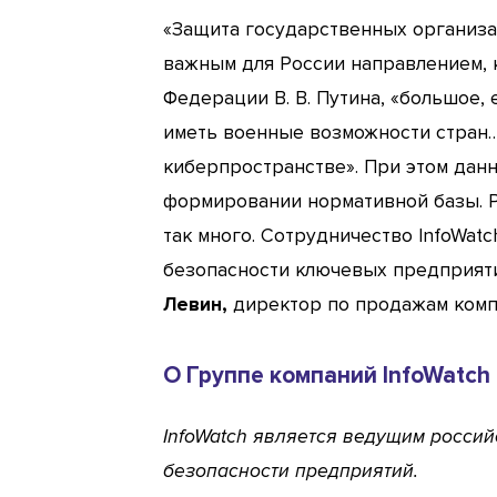
«Защита государственных организа
важным для России направлением, 
Федерации В. В. Путина, «большое
иметь военные возможности стран…
киберпространстве». При этом данн
формировании нормативной базы. Р
так много. Сотрудничество InfoWat
безопасности ключевых предприяти
Левин,
директор по продажам компа
О Группе компаний InfoWatch
InfoWatch является ведущим росси
безопасности предприятий.