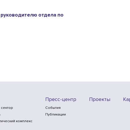
 руководителю отдела по
Пресс-центр
Проекты
Ка
 сектор
События
ь
Публикации
тический комплекс