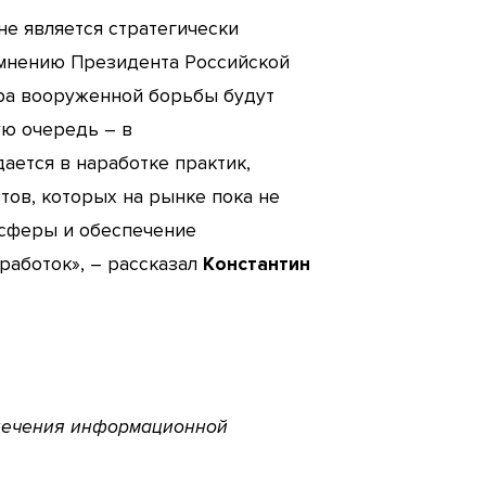
не является стратегически
 мнению Президента Российской
ера вооруженной борьбы будут
ую очередь – в
ается в наработке практик,
тов, которых на рынке пока не
й сферы и обеспечение
аботок», – рассказал
Константин
спечения информационной