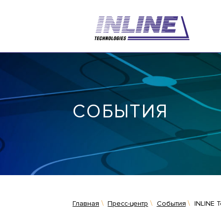
СОБЫТИЯ
Главная
Пресс-центр
События
INLINE 