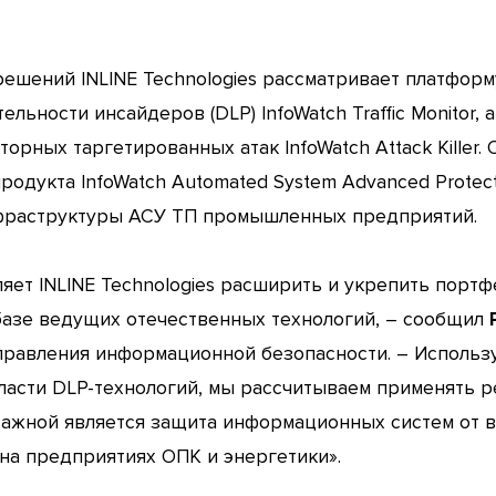
ешений INLINE Technologies рассматривает платформ
ьности инсайдеров (DLP) InfoWatch Traffic Monitor, 
орных таргетированных атак InfoWatch Attack Killer
одукта InfoWatch Automated System Advanced Protec
нфраструктуры АСУ ТП промышленных предприятий.
ляет INLINE Technologies расширить и укрепить пор
азе ведущих отечественных технологий, – сообщил
аправления информационной безопасности. – Использ
ласти DLP-технологий, мы рассчитываем применять р
важной является защита информационных систем от вн
на предприятиях ОПК и энергетики».