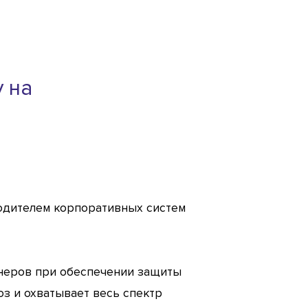
у на
водителем корпоративных систем
тнеров при обеспечении защиты
з и охватывает весь спектр