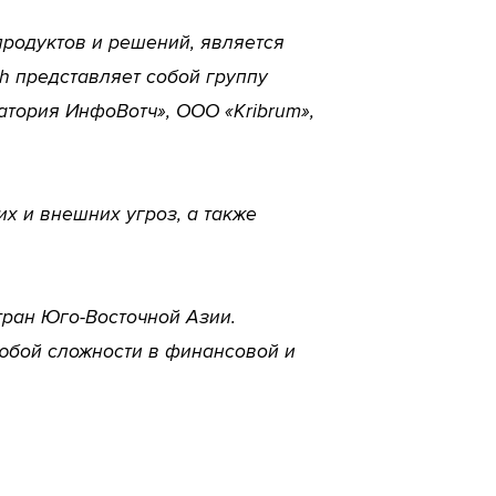
продуктов и решений, является
ch представляет собой группу
атория ИнфоВотч», ООО «Kribrum»,
х и внешних угроз, а также
тран Юго-Восточной Азии.
юбой сложности в финансовой и