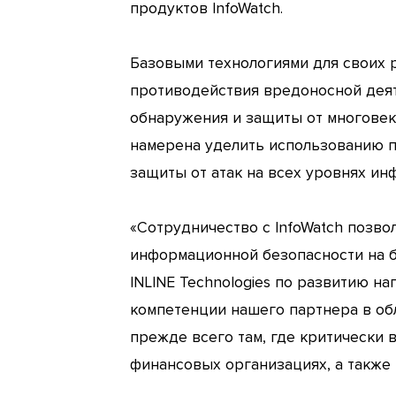
продуктов InfoWatch.
Базовыми технологиями для своих р
противодействия вредоносной деятел
обнаружения и защиты от многовект
намерена уделить использованию пр
защиты от атак на всех уровнях и
«Сотрудничество с InfoWatch позво
информационной безопасности на б
INLINE Technologies по развитию н
компетенции нашего партнера в об
прежде всего там, где критически 
финансовых организациях, а также 