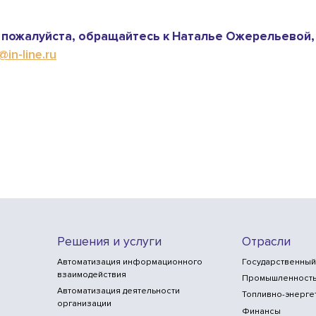
пожалуйста, обращайтесь к Наталье Ожерельевой,
in-line.ru
Решения и услуги
Отрасли
Автоматизация информационного
Государственный
взаимодействия
Промышленност
Автоматизация деятельности
Топливно-энерге
организации
Финансы