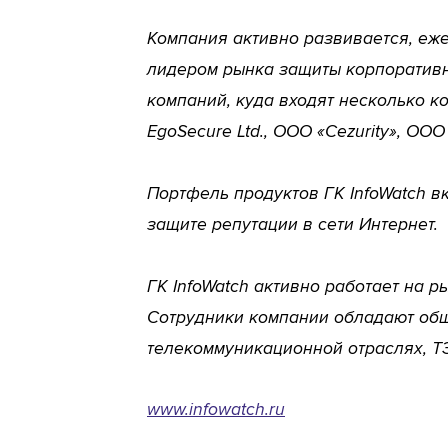
Компания активно развивается, еж
лидером рынка защиты корпоративны
компаний, куда входят несколько к
EgoSecure Ltd., ООО «Cezurity», ООО 
Портфель продуктов ГК InfoWatch в
защите репутации в сети Интернет.
ГК InfoWatch активно работает на 
Сотрудники компании обладают обш
телекоммуникационной отраслях, ТЭ
www.infowatch.ru