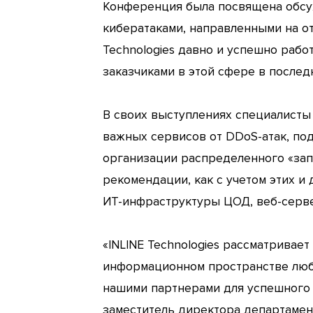
Конференция была посвящена обсу
кибератаками, направленными на от
Technologies давно и успешно рабо
заказчиками в этой сфере в последн
В своих выступлениях специалисты 
важных сервисов от DDoS-атак, по
организации распределенного «зап
рекомендации, как с учетом этих 
ИТ-инфраструктуры ЦОД, веб-серв
«INLINE Technologies рассматривае
информационном пространстве люб
нашими партнерами для успешного 
заместитель директора департамент