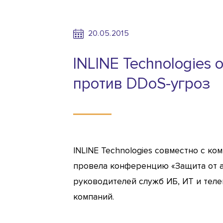
20.05.2015
INLINE Technologies
против DDoS-угроз
INLINE Technologies совместно с ко
провела конференцию «Защита от ат
руководителей служб ИБ, ИТ и тел
компаний.