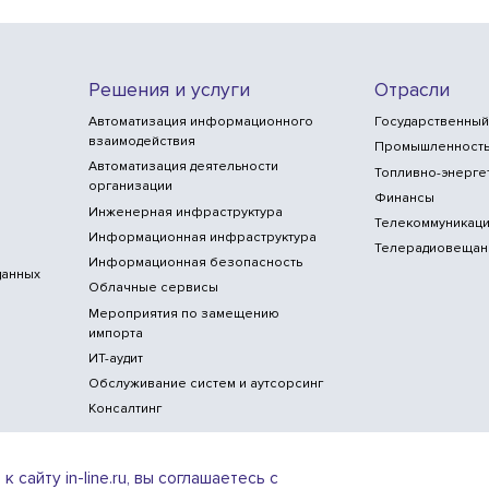
Решения и услуги
Отрасли
Автоматизация информационного
Государственный
взаимодействия
Промышленност
Автоматизация деятельности
Топливно-энерге
организации
Финансы
Инженерная инфраструктура
Телекоммуникаци
Информационная инфраструктура
Телерадиовещан
Информационная безопасность
данных
Облачные сервисы
Мероприятия по замещению
импорта
ИТ-аудит
Обслуживание систем и аутсорсинг
Консалтинг
сайту in-line.ru, вы соглашаетесь с