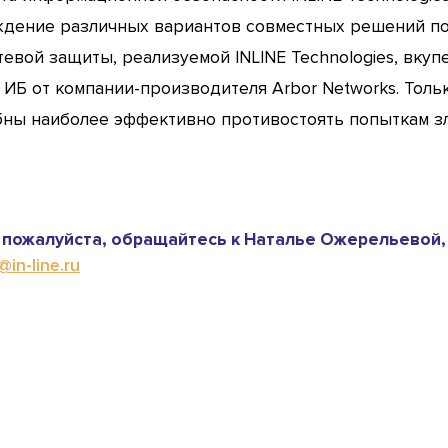
дение различных вариантов совместных решений по 
евой защиты, реализуемой INLINE Technologies, вку
 ИБ от компании-производителя Arbor Networks. Тол
обны наиболее эффективно противостоять попыткам 
пожалуйста, обращайтесь к Наталье Ожерельевой,
in-line.ru