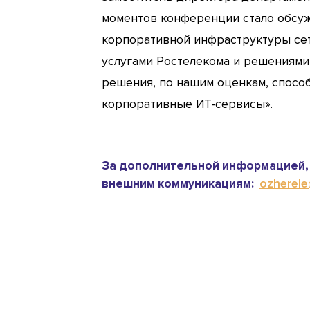
моментов конференции стало обсуж
корпоративной инфраструктуры сет
услугами Ростелекома и решениями
решения, по нашим оценкам, спос
корпоративные ИТ-сервисы».
За дополнительной информацией, 
внешним коммуникациям:
ozherele@