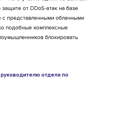
защите от DDoS-атак на базе
пе с представленными облачными
ько подобные комплексные
злоумышленников блокировать
 руководителю отдела по