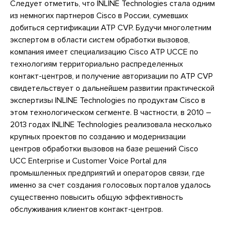
Следует отметить, что INLINE Technologies стала одним
из немногих партнеров Cisco в России, сумевших
добиться сертификации ATP CVP. Будучи многолетним
экспертом в области систем обработки вызовов,
компания имеет специализацию Cisco ATP UCCE по
технологиям территориально распределенных
контакт-центров, и получение авторизации по ATP CVP
свидетельствует о дальнейшем развитии практической
экспертизы INLINE Technologies по продуктам Cisco в
этом технологическом сегменте. В частности, в 2010 –
2013 годах INLINE Technologies реализовала несколько
крупных проектов по созданию и модернизации
центров обработки вызовов на базе решений Cisco
UCC Enterprise и Customer Voice Portal для
промышленных предприятий и операторов связи, где
именно за счет создания голосовых порталов удалось
существенно повысить общую эффективность
обслуживания клиентов контакт-центров.