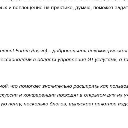
рых и воплощение на практике, думаю, поможет зада
agement Forum Russia) – добровольная некоммерческа
ессионалами в области управления ИТ-услугами, а т
й, что помогает значительно расширить как пользов
искуссии и конференции проходят в открытом для их 
ую ленту, несколько блогов, выпускает печатное изд