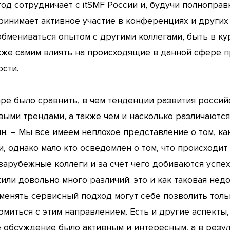
год сотрудничает с itSMF России и, будучи полнопра
ринимает активное участие в конференциях и других
бмениваться опытом с другими коллегами, быть в ку
акже самим влиять на происходящие в данной сфере 
сти.
ре было сравнить, в чем тенденции развития россий
ми трендами, а также чем и насколько различаются,
н. – Мы все имеем неплохое представление о том, к
, однако мало кто осведомлен о том, что происходит
арубежные коллеги и за счет чего добиваются успех
или довольно много различий: это и как таковая нед
рименять сервисный подход могут себе позволить толь
омиться с этим направлением. Есть и другие аспекты
е обсуждение было активным и интересным, а в резу