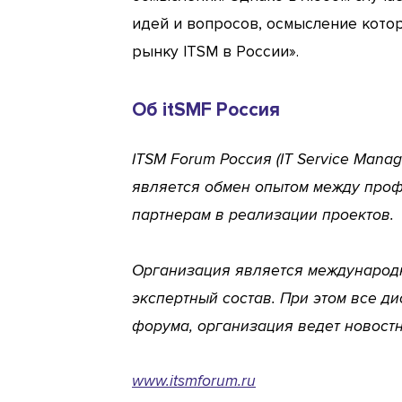
идей и вопросов, осмысление кото
рынку ITSM в России».
Об itSMF Россия
ITSM Forum Россия (IT Service Man
является обмен опытом между проф
партнерам в реализации проектов.
Организация является международно
экспертный состав. При этом все д
форума, организация ведет новостн
www.itsmforum.ru