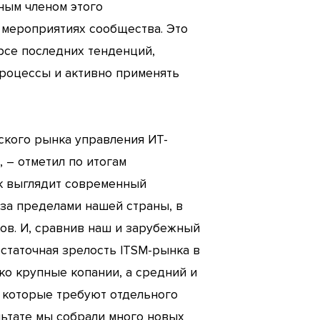
вным членом этого
 мероприятиях сообщества. Это
рсе последних тенденций,
процессы и активно применять
ского рынка управления ИТ-
 – отметил по итогам
ак выглядит современный
 за пределами нашей страны, в
ов. И, сравнив наш и зарубежный
остаточная зрелость ITSM-рынка в
ко крупные копании, а средний и
, которые требуют отдельного
льтате мы собрали много новых