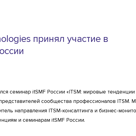
ologies принял участие в
оссии
ялся семинар itSMF России «ITSM: мировые тенденции
 представителей сообщества профессионалов ITSM. 
итель направления ITSM-консалтинга и бизнес-монитор
нциям и семинарам itSMF России.