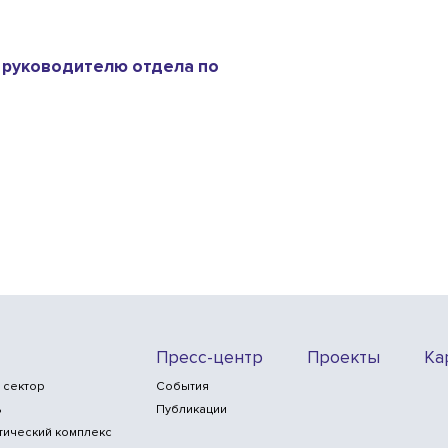
 руководителю отдела по
Пресс-центр
Проекты
Ка
 сектор
События
ь
Публикации
тический комплекс