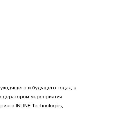
 уходящего и будущего года», в
Модератором мероприятия
инга INLINE Technologies,