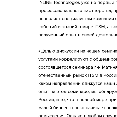
INLINE Technologies уже не первый 
профессионального партнерства, п
позволяет специалистам компании о
событий и знаний в мире ITSM, а т
полученный опыт в своей деятельно
«Целью дискуссии на нашем семина
услугами коррелируют с общемировы
состоявшегося семинара г-н Матиня
отечественный рынок ITSM в России
каком направлении движутся наши з
опыт на этом семинаре, мы обнаруж
России, и то, что в полной мере п
малый бизнес только начинает знак
осмысления. Однако в любом случа