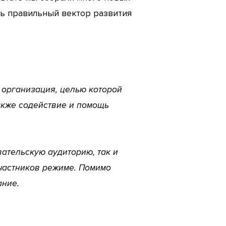
ть правильный вектор развития
я организация, целью которой
акже содействие и помощь
ательскую аудиторию, так и
участников режиме. Помимо
ание.