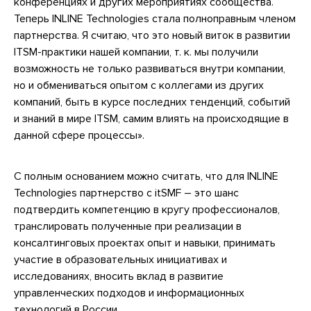
конференциях и других мероприятиях сообщества.
Теперь INLINE Technologies стала полноправным членом
партнерства. Я считаю, что это новый виток в развитии
ITSM-практики нашей компании, т. к. мы получили
возможность не только развиваться внутри компании,
но и обмениваться опытом с коллегами из других
компаний, быть в курсе последних тенденций, событий
и знаний в мире ITSM, самим влиять на происходящие в
данной сфере процессы».
С полным основанием можно считать, что для INLINE
Technologies партнерство с itSMF – это шанс
подтвердить компетенцию в кругу профессионалов,
транслировать полученные при реализации в
консалтинговых проектах опыт и навыки, принимать
участие в образовательных инициативах и
исследованиях, вносить вклад в развитие
управленческих подходов и информационных
технологий в России.