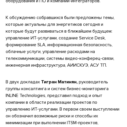
оборудования и ПО и компаний-интеграторов.
К обсуждению собравшихся были предложены темы,
которые актуальны для энергетиков сегодня и
которые будут развиваться в ближайшем будущем:
управление ИТ-услугами, создание Service Desk,
формирование SLA, информационная безопасность,
облачные услуги, управление расходами на
телекоммуникации, системы видео-конферец-связи,
инженерная инфраструктура, АИИСКУЭ, АСУ ТП.
В двух докладах
Тигран Матинян,
руководитель
группы консалтинга и систем бизнес-мониторинга
INLINE Technologies, представил подход и опыт
компании в области реализации проектов по
управлению ИТ-услугами. В первом своем выступлении
он обозначил возможные риски и способы их
минимизации при выполнении ITSM-проектов,