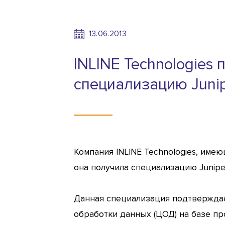
13.06.2013
INLINE Technologies
специализацию Junip
Компания INLINE Technologies, имеющ
она получила специализацию Juniper
Данная специализация подтверждае
обработки данных (ЦОД) на базе пр