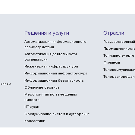
Решения и услуги
Отрасли
Автоматизация информационного
Государственный
взаимодействия
Промышленност
Автоматизация деятельности
Топливно-энерге
организации
Финансы
Инженерная инфраструктура
Телекоммуникаци
Информационная инфраструктура
Телерадиовещан
Информационная безопасность
данных
Облачные сервисы
Мероприятия по замещению
импорта
ИТ-аудит
Обслуживание систем и аутсорсинг
Консалтинг