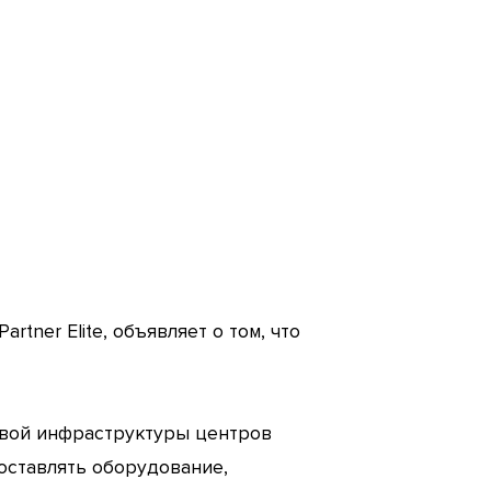
rtner Elite, объявляет о том, что
евой инфраструктуры центров
поставлять оборудование,