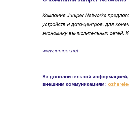
Компания Juniper Networks предла
устройств и дата-центров, для кон
экономику вычислительных сетей. К
www.juniper.net
За дополнительной информацией, 
внешним коммуникациям:
ozherele@