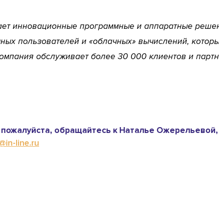
гает инновационные программные и аппаратные решен
ечных пользователей и «облачных» вычислений, котор
омпания обслуживает более 30 000 клиентов и партн
пожалуйста, обращайтесь к Наталье Ожерельевой,
in-line.ru