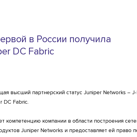
 первой в России получила
er DC Fabric
ая высший партнерский статус Juniper Networks – J-Pa
 DC Fabric.
т компетенцию компании в области построения сет
одуктов Juniper Networks и предоставляет ей право 