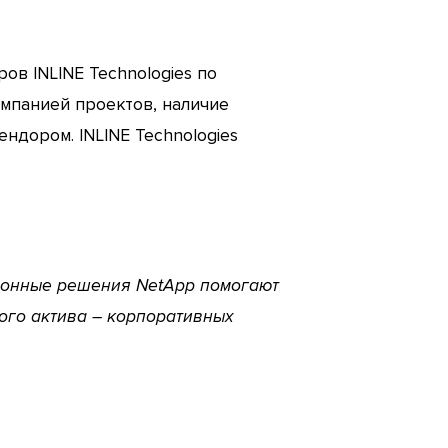
ов INLINE Technologies по
мпанией проектов, наличие
ндором. INLINE Technologies
ионные решения NetApp помогают
ого актива – корпоративных