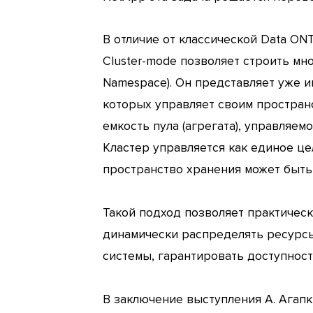
В отличие от классической Data O
Cluster-mode позволяет строить мн
Namespace). Он представляет уже и
которых управляет своим простран
емкость пула (агрегата), управляем
Кластер управляется как единое це
пространство хранения может быть 
Такой подход позволяет практичес
динамически распределять ресурсы
системы, гарантировать доступнос
В заключение выступления А. Агапк