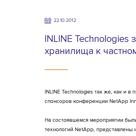
22.10.2012
INLINE Technologies 
хранилища к частно
INLINE Technologies так же, как и 
спонсоров конференции NetApp Innov
На состоявшемся мероприятии был
технологий NetApp, представлены