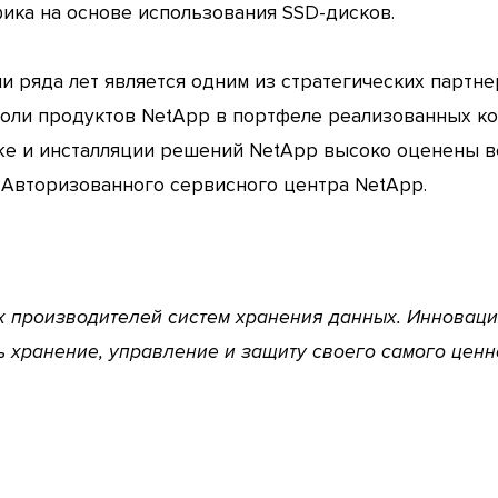
ика на основе использования SSD-дисков.
 ряда лет является одним из стратегических партнер
оли продуктов NetApp в портфеле реализованных ко
же и инсталляции решений NetApp высоко оценены ве
и Авторизованного сервисного центра NetApp.
х производителей систем хранения данных. Инновац
 хранение, управление и защиту своего самого ценн