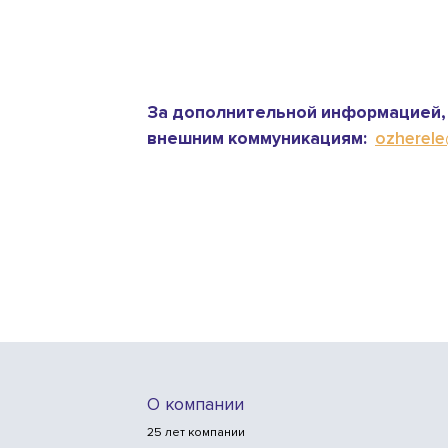
За дополнительной информацией, 
внешним коммуникациям:
ozherele@
О компании
25 лет компании