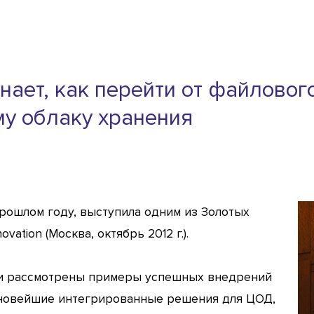
знает, как перейти от файловог
му облаку хранения
в прошлом году, выступила одним из Золотых
ation (Москва, октябрь 2012 г.).
и рассмотрены примеры успешных внедрений
 новейшие интегрированные решения для ЦОД,