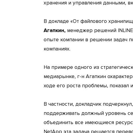
хранения и управления данными, вк
В докладе «От файлового хранилищ
Агапкин,
менеджер решений INLINE 
опыте компании в решении задач 
компаниях.
На примере одного из стратегичес
медиарынке, г-н Агапкин охаракте
ходе его роста проблемы, показал
В частности, докладчик подчеркнул
поддерживать должный уровень се
объединить все имеющиеся ресурсы
NetApp эта задача решается перево