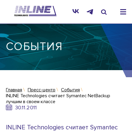
СОБЫТИЯ
Главная
Пресс-центр
События
INLINE Technologies считает Symantec NetBackup
лучшим в своем классе
30.11.2011
INLINE Technologies считает Symantec