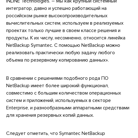
INLINE Technologies. – Мы как крупный системный
интегратор, давно и успешно работающий на
российском рынке высокопроизводительных
вычислительных систем, используем в реализуемых
проектах только лучшие в своем классе решения и
продукты. К их числу, несомненно, относится линейка
NetBackup Symantec. С помощью NetBackup можно
реализовать практически любую задачу любого
объема по резервному копированию данных».
В сравнении с решениями подобного рода ПО
NetBackup имеет более широкий функционал,
совместимо с большим количеством операционных
систем и приложений, используемых в секторе
Enterprise, и разнообразными аппаратными средствами
для хранения резервных копий данных.
Следует отметить, что Symantec NetBackup