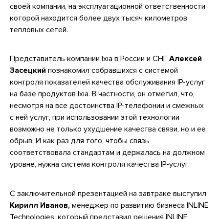
своей компании, на эксплуатационной ответственности
которой находится более двух тысяч километров
тепловых сетей.
Представитель компании Ixia в России и СНГ
Алексей
Засецкий
познакомил собравшихся с системой
контроля показателей качества обслуживания IP-услуг
на базе продуктов Ixia. В частности, он отметил, что,
несмотря на все достоинства IP-телефонии и смежных
с ней услуг, при использовании этой технологии
возможно не только ухудшение качества связи, но и ее
обрыв. И как раз для того, чтобы связь
соответствовала стандартам и держалась на должном
уровне, нужна система контроля качества IP-услуг.
С заключительной презентацией на завтраке выступил
Кирилл Иванов,
менеджер по развитию бизнеса INLINE
Technologies, который представил решения INLINE