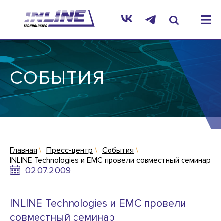
СОБЫТИЯ
Главная
Пресс-центр
События
INLINE Technologies и EMC провели совместный семинар
02.07.2009
INLINE Technologies и EMC провели
совместный семинар