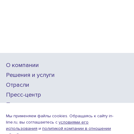
О компании
Решения и услуги
Отрасли
Пресс-центр
Проекты
Карьера
Мы применяем файлы cookies. Обращаясь к сайту in-
line.ru, вы соглашаетесь с
условиями его
использования
и
политикой компании в отношении
ИТ-аккредитация