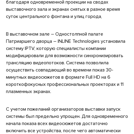
благодаря одновременной проекции на сводах
выставочного зала и экранах снятых в разное время
суток центрального фонтана и улиц города,
В выставочном зале – Одностолпной палате
Патриаршего дворца – INLINE Technologies установила
систему IPTV, которую специалисты компании
модифицировали для возможности синхронизировать
трансляцию видеопотоков. Система позволила
осуществить совпадающий во времени показ 30-
минутных видеосюжетов в формате Full HD на 6
короткофокусных профессиональных проекторах и 11
плазменных экранах.
С учетом пожеланий организаторов выставки запуск
системы был предельно упрощен. Для одновременного
начала показа всех видеосюжетов достаточно
включить все устройства, после чего автоматически