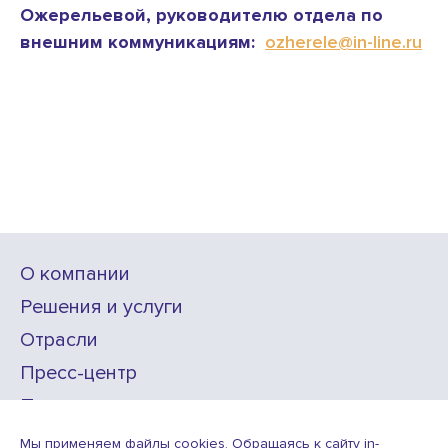
Ожерельевой, руководителю отдела по
внешним коммуникациям:
ozherele@in-line.ru
О компании
Решения и услуги
Отрасли
Пресс-центр
Проекты
Карьера
Мы применяем файлы cookies. Обращаясь к сайту in-