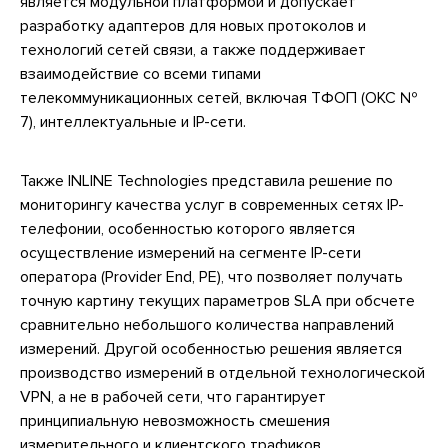
является модульной платформой и допускает
разработку адаптеров для новых протоколов и
технологий сетей связи, а также поддерживает
взаимодействие со всеми типами
телекоммуникационных сетей, включая ТФОП (ОКС №
7), интеллектуальные и IP-сети.
Также INLINE Technologies представила решение по
мониторингу качества услуг в современных сетях IP-
телефонии, особенностью которого является
осуществление измерений на сегменте IP-сети
оператора (Provider End, PE), что позволяет получать
точную картину текущих параметров SLA при обсчете
сравнительно небольшого количества направлений
измерений. Другой особенностью решения является
производство измерений в отдельной технологической
VPN, а не в рабочей сети, что гарантирует
принципиальную невозможность смешения
измерительного и клиентского трафиков.