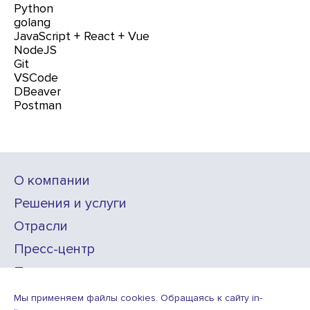
Python
golang
JavaScript + React + Vue
NodeJS
Git
VSCode
DBeaver
Postman
О компании
Решения и услуги
Отрасли
Пресс-центр
Проекты
Карьера
Мы применяем файлы cookies. Обращаясь к сайту in-